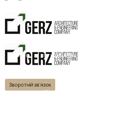
ГОЛОВНА
ПРО КОМПАНІЮ
ПРОЄКТИ
Зворотній зв'язок
КОНТАКТИ
UA