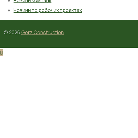
Новини компанії
Новини по робочих проєктах
©
2026
Gerz Construction