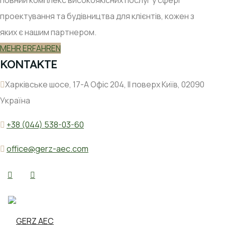
проектування та будівництва для клієнтів, кожен з
яких є нашим партнером.
MEHR ERFAHREN
KONTAKTE
Харківське шосе, 17-А Офіс 204, ІІ поверх Київ, 02090
Україна
+38 (044) 538-03-60
office@gerz-aec.com