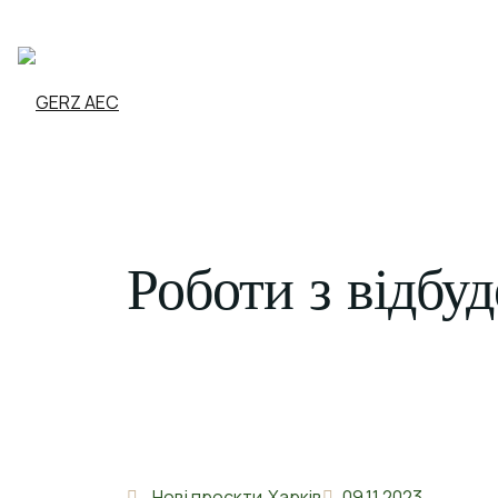
Роботи з відбу
Нові проєкти
Харків
09.11.2023