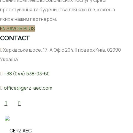
проектування та будівництва для клієнтів, кожен з
яких є нашим партнером.
EN SAVOIR PLUS
CONTACT
Харківське шосе, 17-А Офіс 204, ІІ поверх Київ, 02090
Україна
+38 (044) 538-03-60
office@gerz-aec.com