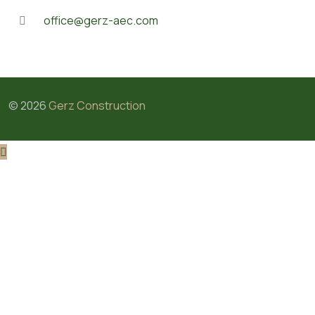
office@gerz-aec.com
©
2026
Gerz Construction