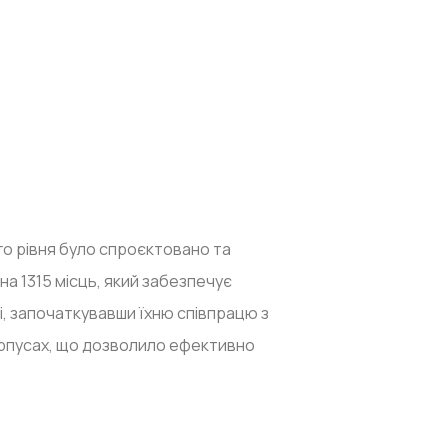
го рівня було спроєктовано та
а 1315 місць, який забезпечує
і, започаткувавши їхню співпрацю з
орпусах, що дозволило ефективно