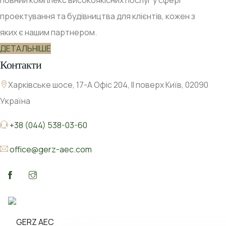
проектування та будівництва для клієнтів, кожен з
яких є нашим партнером.
ДЕТАЛЬНІШЕ
Контакти
Харківське шосе, 17-А Офіс 204, ІІ поверх Київ, 02090
Україна
+38 (044) 538-03-60
office@gerz-aec.com