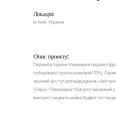
Локація:
м. Київ, Україна
Опис проекту:
Перший в Україні гіпермаркет відомої фр
побудовано групою компаній ГЕРЦ. Одним 
зручний доступ для відвідувачів. Цей про
«Герц». Гіпермаркет був розташований 
використовувати наявні будівлі та створ