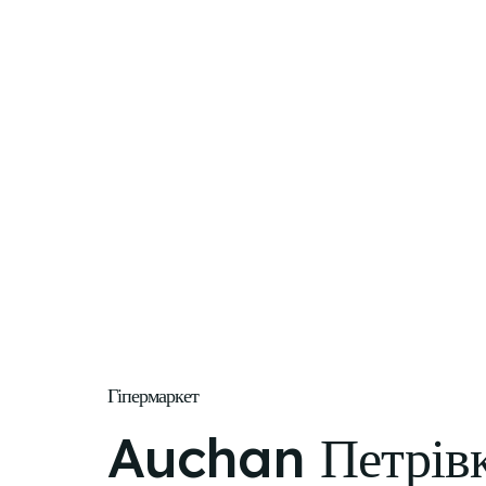
Гіпермаркет
Auchan Петрів