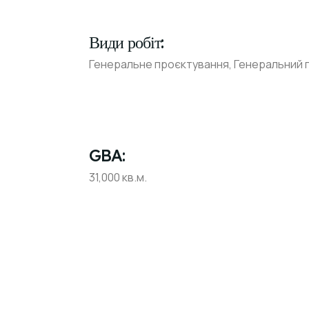
Види робіт:
Генеральне проєктування, Генеральний 
GBA:
31,000 кв.м.