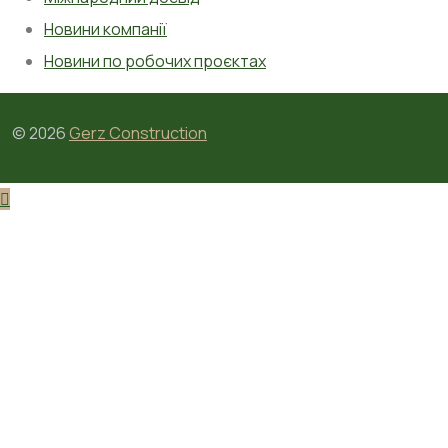
Новини компанії
Новини по робочих проєктах
©
2026
Gerz Construction