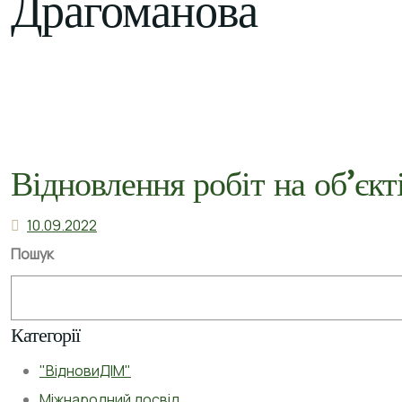
Драгоманова
Відновлення робіт на об’єк
10.09.2022
Пошук
Категорії
"ВідновиДІМ"
Міжнародний досвід