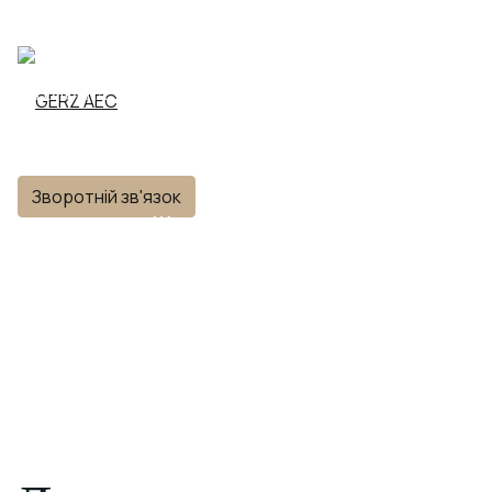
ГОЛОВНА
ПРО КОМПАНІЮ
ПРОЄКТИ
Зворотній зв'язок
КОНТАКТИ
UA