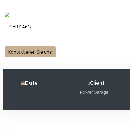
STARTSEITE
ÜBER UNS
PROJEKTE
Kontaktieren Sie uns
KONTAKTE
DE
Date
Client
Power Garage