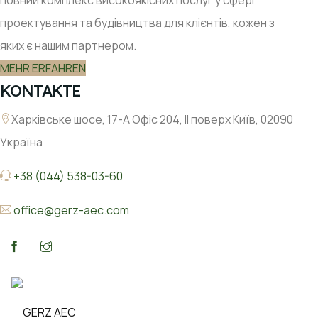
проектування та будівництва для клієнтів, кожен з
яких є нашим партнером.
MEHR ERFAHREN
KONTAKTE
Харківське шосе, 17-А Офіс 204, ІІ поверх Київ, 02090
Україна
+38 (044) 538-03-60
office@gerz-aec.com