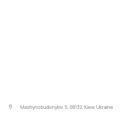
Mashynobudivnykiv, 5, 08132, Kiew, Ukraine