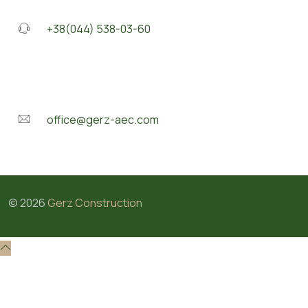
+38(044) 538-03-60
office@gerz-aec.com
©
2026
Gerz Construction